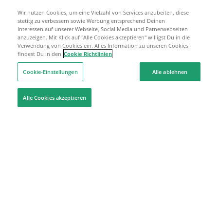
Wir nutzen Cookies, um eine Vielzahl von Services anzubeiten, diese
stetitg zu verbessern sowie Werbung entsprechend Deinen
Interessen auf unserer Webseite, Social Media und Patnerwebseiten
anzuzeigen. Mit Klick auf "Alle Cookies akzeptieren" willigst Du in die
Verwendung von Cookies ein. Alles Information zu unseren Cookies
findest Du in den
Cookie Richtlinien
Cookie-Einstellungen
Alle ablehnen
Alle Cookies akzeptieren
Hilfe