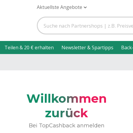
Aktuellste Angebote
Teilen & 20 € erhalten
Newsletter & Spartipps
Back
Willkommen
zurück
Bei TopCashback anmelden