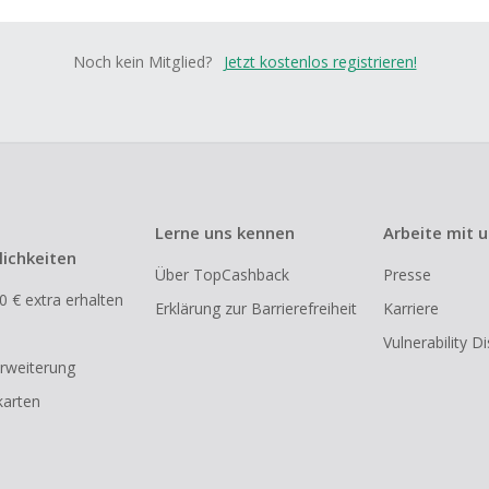
Noch kein Mitglied?
Jetzt kostenlos registrieren!
Lerne uns kennen
Arbeite mit 
ichkeiten
Über TopCashback
Presse
0 € extra erhalten
Erklärung zur Barrierefreiheit
Karriere
Vulnerability D
rweiterung
arten