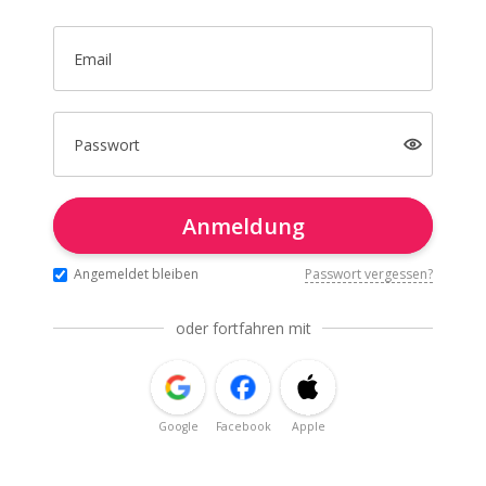
Email
Passwort
Anmeldung
Angemeldet bleiben
Passwort vergessen?
oder fortfahren mit
Google
Facebook
Apple