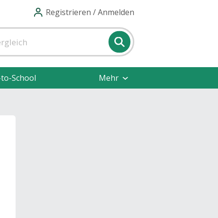
Registrieren / Anmelden
-to-School
Mehr