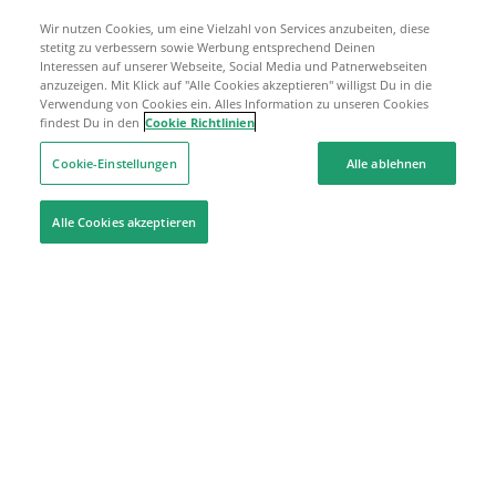
Wir nutzen Cookies, um eine Vielzahl von Services anzubeiten, diese
stetitg zu verbessern sowie Werbung entsprechend Deinen
Interessen auf unserer Webseite, Social Media und Patnerwebseiten
anzuzeigen. Mit Klick auf "Alle Cookies akzeptieren" willigst Du in die
Verwendung von Cookies ein. Alles Information zu unseren Cookies
findest Du in den
Cookie Richtlinien
Cookie-Einstellungen
Alle ablehnen
Alle Cookies akzeptieren
Hilfe