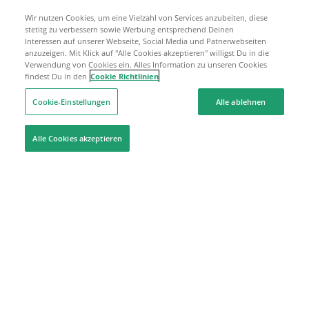
Wir nutzen Cookies, um eine Vielzahl von Services anzubeiten, diese
stetitg zu verbessern sowie Werbung entsprechend Deinen
Interessen auf unserer Webseite, Social Media und Patnerwebseiten
anzuzeigen. Mit Klick auf "Alle Cookies akzeptieren" willigst Du in die
Verwendung von Cookies ein. Alles Information zu unseren Cookies
findest Du in den
Cookie Richtlinien
Cookie-Einstellungen
Alle ablehnen
Alle Cookies akzeptieren
Hilfe