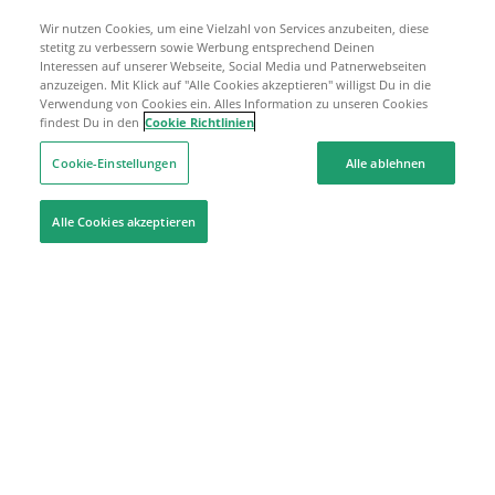
Wir nutzen Cookies, um eine Vielzahl von Services anzubeiten, diese
stetitg zu verbessern sowie Werbung entsprechend Deinen
Interessen auf unserer Webseite, Social Media und Patnerwebseiten
anzuzeigen. Mit Klick auf "Alle Cookies akzeptieren" willigst Du in die
Verwendung von Cookies ein. Alles Information zu unseren Cookies
findest Du in den
Cookie Richtlinien
Cookie-Einstellungen
Alle ablehnen
Alle Cookies akzeptieren
Hilfe