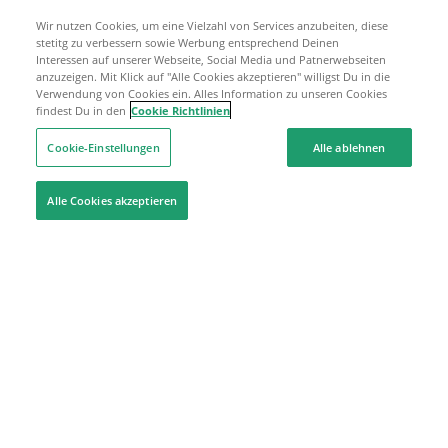
Wir nutzen Cookies, um eine Vielzahl von Services anzubeiten, diese
stetitg zu verbessern sowie Werbung entsprechend Deinen
Interessen auf unserer Webseite, Social Media und Patnerwebseiten
anzuzeigen. Mit Klick auf "Alle Cookies akzeptieren" willigst Du in die
Verwendung von Cookies ein. Alles Information zu unseren Cookies
findest Du in den
Cookie Richtlinien
Cookie-Einstellungen
Alle ablehnen
Alle Cookies akzeptieren
Hilfe