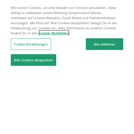
Wir nutzen Cookies, um eine Vielzahl von Services anzubeiten, diese
stetitg zu verbessern sowie Werbung entsprechend Deinen
Interessen auf unserer Webseite, Social Media und Patnerwebseiten
anzuzeigen. Mit Klick auf "Alle Cookies akzeptieren" willigst Du in die
Verwendung von Cookies ein. Alles Information zu unseren Cookies
findest Du in den
Cookie Richtlinien
Cookie-Einstellungen
Alle ablehnen
Alle Cookies akzeptieren
Hilfe