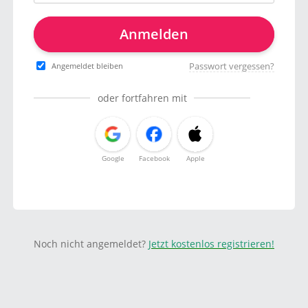
Anmelden
Passwort vergessen?
Angemeldet bleiben
oder fortfahren mit
Google
Facebook
Apple
Noch nicht angemeldet?
Jetzt kostenlos registrieren!