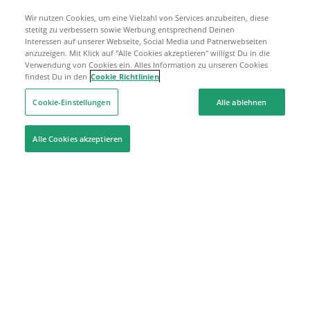
Wir nutzen Cookies, um eine Vielzahl von Services anzubeiten, diese
stetitg zu verbessern sowie Werbung entsprechend Deinen
Interessen auf unserer Webseite, Social Media und Patnerwebseiten
anzuzeigen. Mit Klick auf "Alle Cookies akzeptieren" willigst Du in die
Verwendung von Cookies ein. Alles Information zu unseren Cookies
findest Du in den
Cookie Richtlinien
Cookie-Einstellungen
Alle ablehnen
Alle Cookies akzeptieren
Hilfe