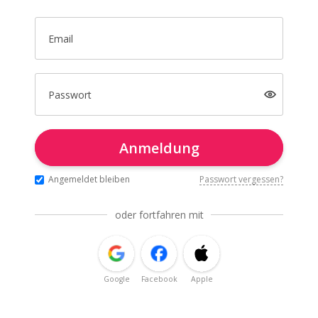
Email
Passwort
Anmeldung
Angemeldet bleiben
Passwort vergessen?
oder fortfahren mit
Google
Facebook
Apple