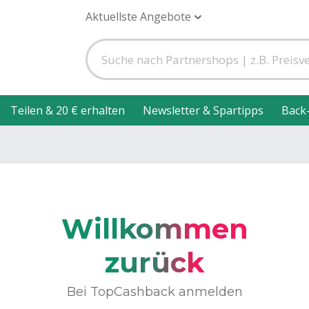
Aktuellste Angebote
Teilen & 20 € erhalten
Newsletter & Spartipps
Back
Willkommen
zurück
Bei TopCashback anmelden