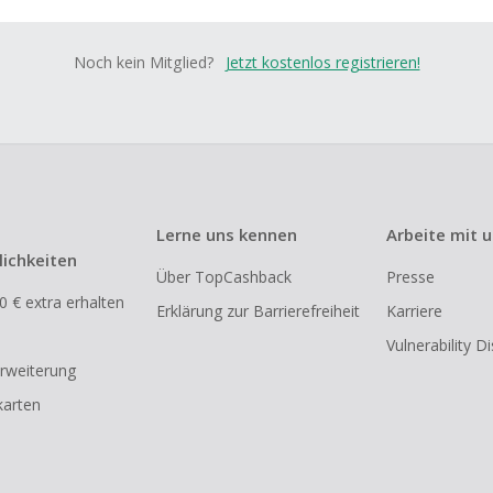
Noch kein Mitglied?
Jetzt kostenlos registrieren!
Lerne uns kennen
Arbeite mit 
ichkeiten
Über TopCashback
Presse
0 € extra erhalten
Erklärung zur Barrierefreiheit
Karriere
Vulnerability D
rweiterung
arten