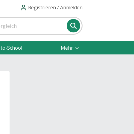
Registrieren / Anmelden
-to-School
Mehr