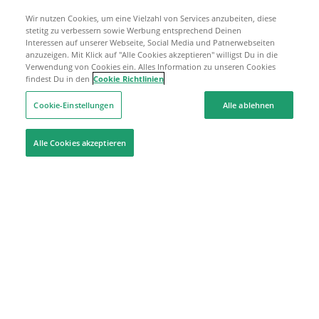
Wir nutzen Cookies, um eine Vielzahl von Services anzubeiten, diese
stetitg zu verbessern sowie Werbung entsprechend Deinen
Interessen auf unserer Webseite, Social Media und Patnerwebseiten
anzuzeigen. Mit Klick auf "Alle Cookies akzeptieren" willigst Du in die
Verwendung von Cookies ein. Alles Information zu unseren Cookies
findest Du in den
Cookie Richtlinien
Cookie-Einstellungen
Alle ablehnen
Alle Cookies akzeptieren
Hilfe