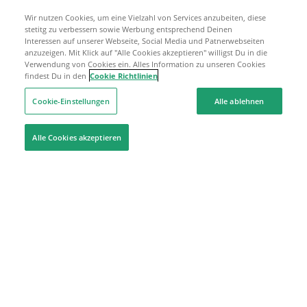
Wir nutzen Cookies, um eine Vielzahl von Services anzubeiten, diese
stetitg zu verbessern sowie Werbung entsprechend Deinen
Interessen auf unserer Webseite, Social Media und Patnerwebseiten
anzuzeigen. Mit Klick auf "Alle Cookies akzeptieren" willigst Du in die
Verwendung von Cookies ein. Alles Information zu unseren Cookies
findest Du in den
Cookie Richtlinien
Cookie-Einstellungen
Alle ablehnen
Alle Cookies akzeptieren
Hilfe