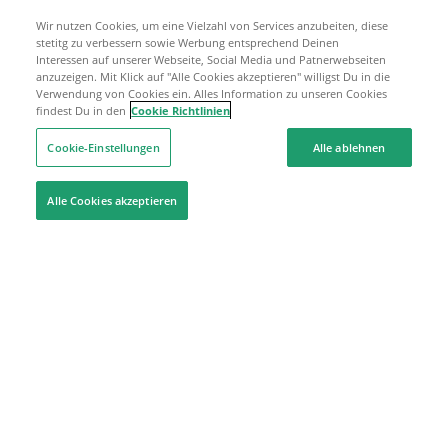
Wir nutzen Cookies, um eine Vielzahl von Services anzubeiten, diese
stetitg zu verbessern sowie Werbung entsprechend Deinen
Interessen auf unserer Webseite, Social Media und Patnerwebseiten
anzuzeigen. Mit Klick auf "Alle Cookies akzeptieren" willigst Du in die
Verwendung von Cookies ein. Alles Information zu unseren Cookies
findest Du in den
Cookie Richtlinien
Cookie-Einstellungen
Alle ablehnen
Alle Cookies akzeptieren
Hilfe