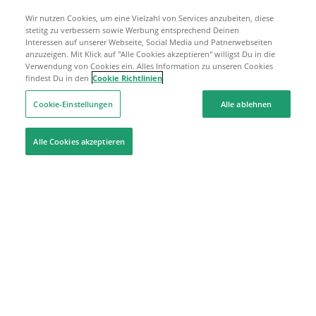
Wir nutzen Cookies, um eine Vielzahl von Services anzubeiten, diese
stetitg zu verbessern sowie Werbung entsprechend Deinen
Interessen auf unserer Webseite, Social Media und Patnerwebseiten
anzuzeigen. Mit Klick auf "Alle Cookies akzeptieren" willigst Du in die
Verwendung von Cookies ein. Alles Information zu unseren Cookies
findest Du in den
Cookie Richtlinien
Cookie-Einstellungen
Alle ablehnen
Alle Cookies akzeptieren
Hilfe