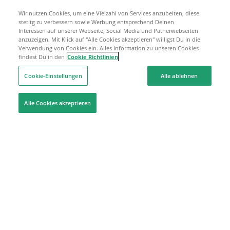
Wir nutzen Cookies, um eine Vielzahl von Services anzubeiten, diese
stetitg zu verbessern sowie Werbung entsprechend Deinen
Interessen auf unserer Webseite, Social Media und Patnerwebseiten
anzuzeigen. Mit Klick auf "Alle Cookies akzeptieren" willigst Du in die
Verwendung von Cookies ein. Alles Information zu unseren Cookies
findest Du in den
Cookie Richtlinien
Cookie-Einstellungen
Alle ablehnen
Alle Cookies akzeptieren
Hilfe