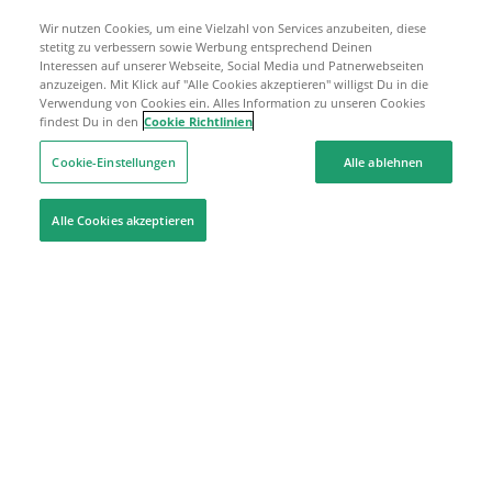
Wir nutzen Cookies, um eine Vielzahl von Services anzubeiten, diese
stetitg zu verbessern sowie Werbung entsprechend Deinen
Interessen auf unserer Webseite, Social Media und Patnerwebseiten
anzuzeigen. Mit Klick auf "Alle Cookies akzeptieren" willigst Du in die
Verwendung von Cookies ein. Alles Information zu unseren Cookies
findest Du in den
Cookie Richtlinien
Cookie-Einstellungen
Alle ablehnen
Alle Cookies akzeptieren
Hilfe