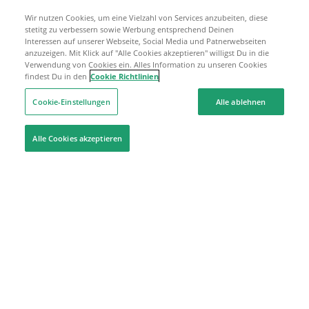
Wir nutzen Cookies, um eine Vielzahl von Services anzubeiten, diese
stetitg zu verbessern sowie Werbung entsprechend Deinen
Interessen auf unserer Webseite, Social Media und Patnerwebseiten
anzuzeigen. Mit Klick auf "Alle Cookies akzeptieren" willigst Du in die
Verwendung von Cookies ein. Alles Information zu unseren Cookies
findest Du in den
Cookie Richtlinien
Cookie-Einstellungen
Alle ablehnen
Alle Cookies akzeptieren
Hilfe