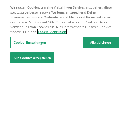
Wir nutzen Cookies, um eine Vielzahl von Services anzubeiten, diese
stetitg zu verbessern sowie Werbung entsprechend Deinen
Interessen auf unserer Webseite, Social Media und Patnerwebseiten
anzuzeigen. Mit Klick auf "Alle Cookies akzeptieren" willigst Du in die
Verwendung von Cookies ein. Alles Information zu unseren Cookies
findest Du in den
Cookie Richtlinien
Cookie-Einstellungen
Alle ablehnen
Alle Cookies akzeptieren
Hilfe