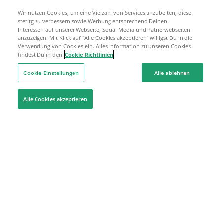
Wir nutzen Cookies, um eine Vielzahl von Services anzubeiten, diese
stetitg zu verbessern sowie Werbung entsprechend Deinen
Interessen auf unserer Webseite, Social Media und Patnerwebseiten
anzuzeigen. Mit Klick auf "Alle Cookies akzeptieren" willigst Du in die
Verwendung von Cookies ein. Alles Information zu unseren Cookies
findest Du in den
Cookie Richtlinien
Cookie-Einstellungen
Alle ablehnen
Alle Cookies akzeptieren
Hilfe