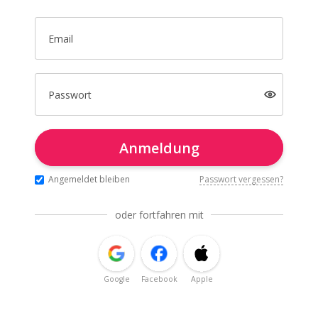
Email
Passwort
Anmeldung
Angemeldet bleiben
Passwort vergessen?
oder fortfahren mit
Google
Facebook
Apple