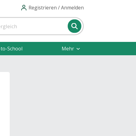
Registrieren / Anmelden
-to-School
Mehr