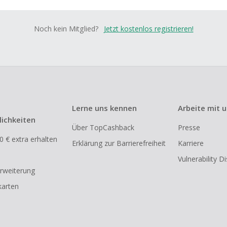
Noch kein Mitglied?
Jetzt kostenlos registrieren!
Lerne uns kennen
Arbeite mit 
ichkeiten
Über TopCashback
Presse
0 € extra erhalten
Erklärung zur Barrierefreiheit
Karriere
Vulnerability D
rweiterung
arten