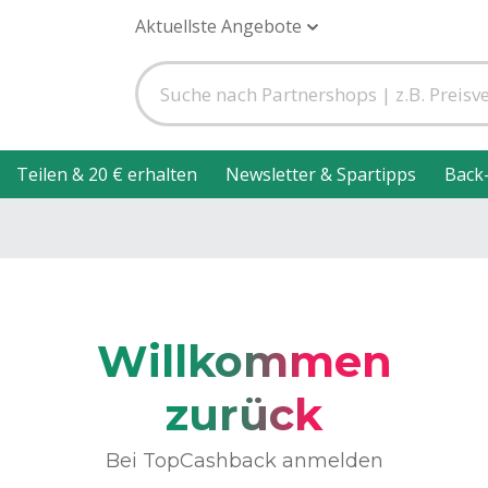
Aktuellste Angebote
Teilen & 20 € erhalten
Newsletter & Spartipps
Back
Willkommen
zurück
Bei TopCashback anmelden