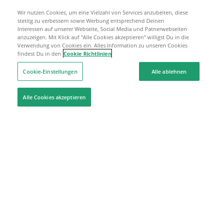
Wir nutzen Cookies, um eine Vielzahl von Services anzubeiten, diese
stetitg zu verbessern sowie Werbung entsprechend Deinen
Interessen auf unserer Webseite, Social Media und Patnerwebseiten
anzuzeigen. Mit Klick auf "Alle Cookies akzeptieren" willigst Du in die
Verwendung von Cookies ein. Alles Information zu unseren Cookies
findest Du in den
Cookie Richtlinien
Cookie-Einstellungen
Alle ablehnen
Alle Cookies akzeptieren
Hilfe