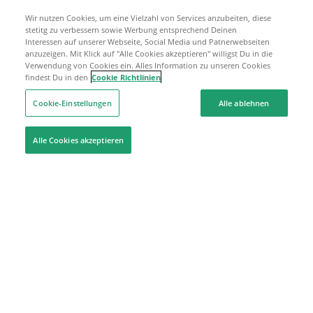
Wir nutzen Cookies, um eine Vielzahl von Services anzubeiten, diese
stetitg zu verbessern sowie Werbung entsprechend Deinen
Interessen auf unserer Webseite, Social Media und Patnerwebseiten
anzuzeigen. Mit Klick auf "Alle Cookies akzeptieren" willigst Du in die
Verwendung von Cookies ein. Alles Information zu unseren Cookies
findest Du in den
Cookie Richtlinien
Cookie-Einstellungen
Alle ablehnen
Alle Cookies akzeptieren
Hilfe