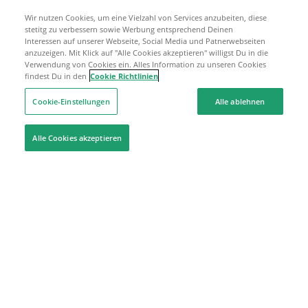
Wir nutzen Cookies, um eine Vielzahl von Services anzubeiten, diese
stetitg zu verbessern sowie Werbung entsprechend Deinen
Interessen auf unserer Webseite, Social Media und Patnerwebseiten
anzuzeigen. Mit Klick auf "Alle Cookies akzeptieren" willigst Du in die
Verwendung von Cookies ein. Alles Information zu unseren Cookies
findest Du in den
Cookie Richtlinien
Cookie-Einstellungen
Alle ablehnen
Alle Cookies akzeptieren
Hilfe