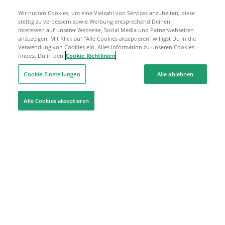
Wir nutzen Cookies, um eine Vielzahl von Services anzubeiten, diese
stetitg zu verbessern sowie Werbung entsprechend Deinen
Interessen auf unserer Webseite, Social Media und Patnerwebseiten
anzuzeigen. Mit Klick auf "Alle Cookies akzeptieren" willigst Du in die
Verwendung von Cookies ein. Alles Information zu unseren Cookies
findest Du in den
Cookie Richtlinien
Cookie-Einstellungen
Alle ablehnen
Alle Cookies akzeptieren
Hilfe