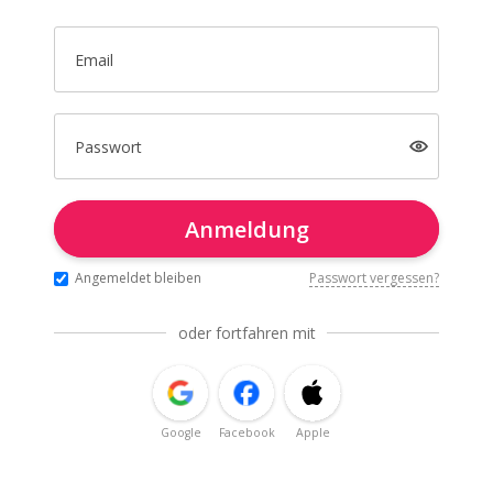
Email
Passwort
Anmeldung
Angemeldet bleiben
Passwort vergessen?
oder fortfahren mit
Google
Facebook
Apple