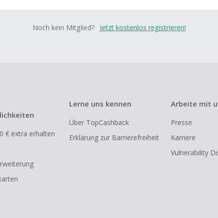
Noch kein Mitglied?
Jetzt kostenlos registrieren!
Lerne uns kennen
Arbeite mit 
ichkeiten
Über TopCashback
Presse
0 € extra erhalten
Erklärung zur Barrierefreiheit
Karriere
Vulnerability D
rweiterung
arten