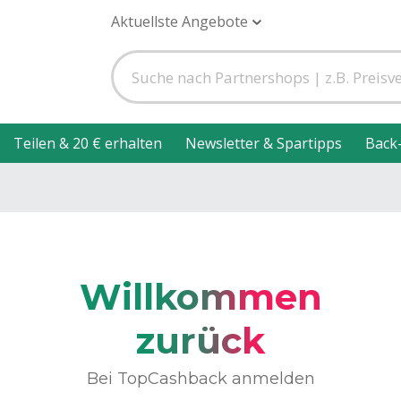
Aktuellste Angebote
Teilen & 20 € erhalten
Newsletter & Spartipps
Back
Willkommen
zurück
Bei TopCashback anmelden