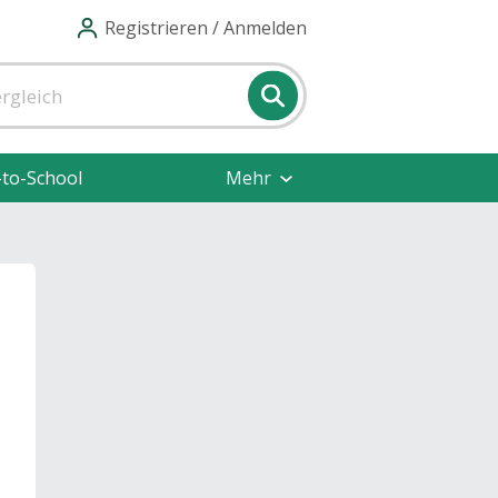
Registrieren / Anmelden
-to-School
Mehr