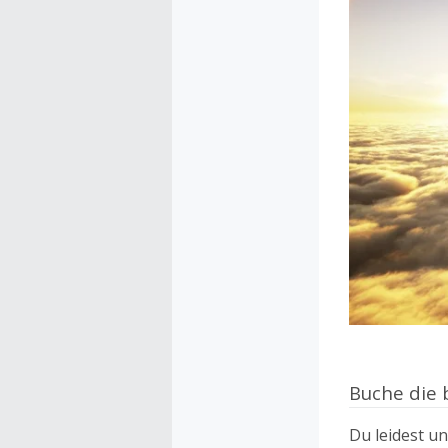
Buche die 
Du leidest u