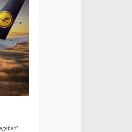
begeben?