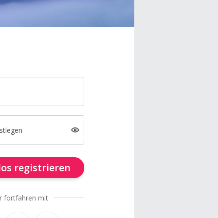
stlegen
os registrieren
r fortfahren mit