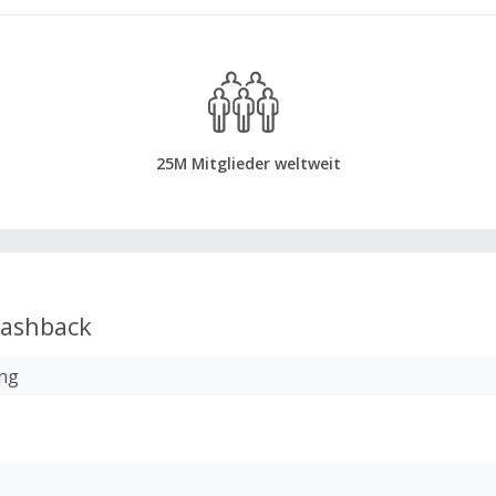
25M Mitglieder weltweit
ashback
ng