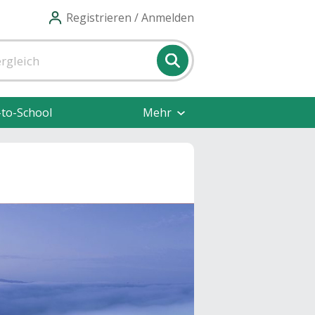
Registrieren / Anmelden
-to-School
Mehr