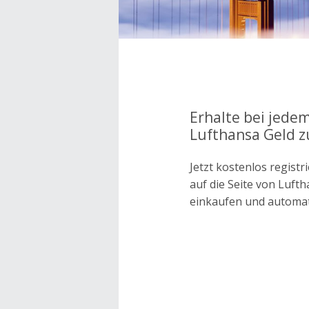
Erhalte bei jedem
Lufthansa Geld z
Jetzt kostenlos regis
auf die Seite von Luf
einkaufen und automa