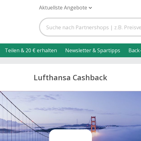
Aktuellste Angebote
Teilen & 20 € erhalten
Newsletter & Spartipps
Back
Lufthansa Cashback