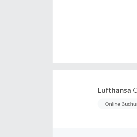
Lufthansa
C
Online Buchu