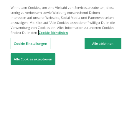
Wir nutzen Cookies, um eine Vielzahl von Services anzubeiten, diese
stetitg zu verbessern sowie Werbung entsprechend Deinen
Interessen auf unserer Webseite, Social Media und Patnerwebseiten
anzuzeigen. Mit Klick auf "Alle Cookies akzeptieren" willigst Du in die
Verwendung von Cookies ein. Alles Information zu unseren Cookies
findest Du in den
Cookie Richtlinien
Cookie-Einstellungen
Alle ablehnen
Alle Cookies akzeptieren
Hilfe