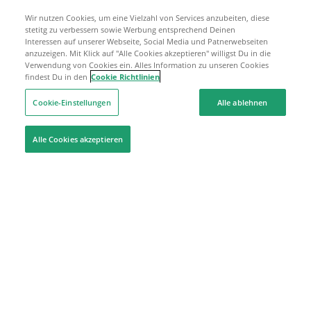
Wir nutzen Cookies, um eine Vielzahl von Services anzubeiten, diese
stetitg zu verbessern sowie Werbung entsprechend Deinen
Interessen auf unserer Webseite, Social Media und Patnerwebseiten
anzuzeigen. Mit Klick auf "Alle Cookies akzeptieren" willigst Du in die
Verwendung von Cookies ein. Alles Information zu unseren Cookies
findest Du in den
Cookie Richtlinien
Cookie-Einstellungen
Alle ablehnen
Alle Cookies akzeptieren
Hilfe