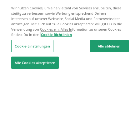
Wir nutzen Cookies, um eine Vielzahl von Services anzubeiten, diese
stetitg zu verbessern sowie Werbung entsprechend Deinen
Interessen auf unserer Webseite, Social Media und Patnerwebseiten
anzuzeigen. Mit Klick auf "Alle Cookies akzeptieren" willigst Du in die
Verwendung von Cookies ein. Alles Information zu unseren Cookies
findest Du in den
Cookie Richtlinien
Cookie-Einstellungen
Alle ablehnen
Alle Cookies akzeptieren
Hilfe