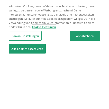
Wir nutzen Cookies, um eine Vielzahl von Services anzubeiten, diese
stetitg zu verbessern sowie Werbung entsprechend Deinen
Interessen auf unserer Webseite, Social Media und Patnerwebseiten
anzuzeigen. Mit Klick auf "Alle Cookies akzeptieren" willigst Du in die
Verwendung von Cookies ein. Alles Information zu unseren Cookies
findest Du in den
Cookie Richtlinien
Cookie-Einstellungen
Alle ablehnen
Alle Cookies akzeptieren
Hilfe