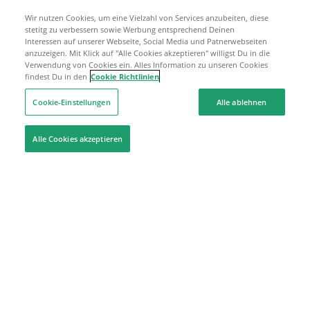
Wir nutzen Cookies, um eine Vielzahl von Services anzubeiten, diese
stetitg zu verbessern sowie Werbung entsprechend Deinen
Interessen auf unserer Webseite, Social Media und Patnerwebseiten
anzuzeigen. Mit Klick auf "Alle Cookies akzeptieren" willigst Du in die
Verwendung von Cookies ein. Alles Information zu unseren Cookies
findest Du in den
Cookie Richtlinien
Cookie-Einstellungen
Alle ablehnen
Alle Cookies akzeptieren
Hilfe