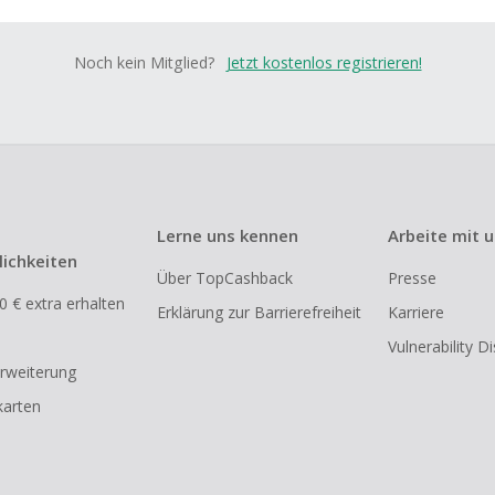
Noch kein Mitglied?
Jetzt kostenlos registrieren!
Lerne uns kennen
Arbeite mit 
ichkeiten
Über TopCashback
Presse
0 € extra erhalten
Erklärung zur Barrierefreiheit
Karriere
Vulnerability D
rweiterung
arten