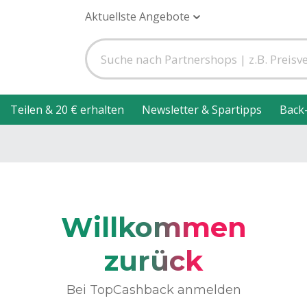
Aktuellste Angebote
Teilen & 20 € erhalten
Newsletter & Spartipps
Back
Willkommen
zurück
Bei TopCashback anmelden