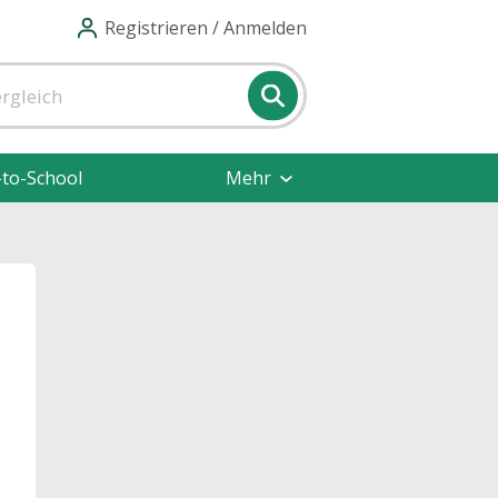
Registrieren / Anmelden
-to-School
Mehr