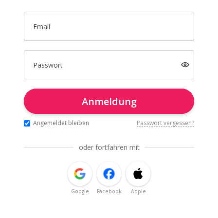
Email
Passwort
Anmeldung
Angemeldet bleiben
Passwort vergessen?
oder fortfahren mit
Google
Facebook
Apple