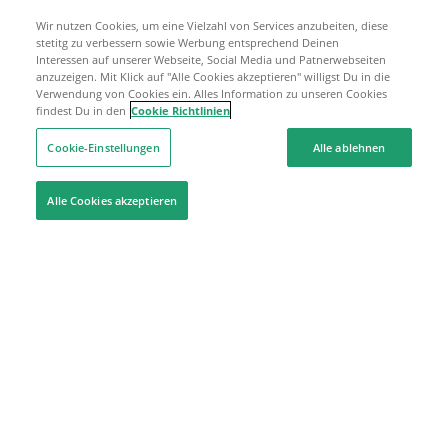
Wir nutzen Cookies, um eine Vielzahl von Services anzubeiten, diese
stetitg zu verbessern sowie Werbung entsprechend Deinen
Interessen auf unserer Webseite, Social Media und Patnerwebseiten
anzuzeigen. Mit Klick auf "Alle Cookies akzeptieren" willigst Du in die
Verwendung von Cookies ein. Alles Information zu unseren Cookies
findest Du in den
Cookie Richtlinien
Cookie-Einstellungen
Alle ablehnen
Alle Cookies akzeptieren
Hilfe