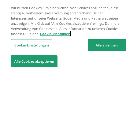
Wir nutzen Cookies, um eine Vielzahl von Services anzubeiten, diese
stetitg zu verbessern sowie Werbung entsprechend Deinen
Interessen auf unserer Webseite, Social Media und Patnerwebseiten
anzuzeigen. Mit Klick auf "Alle Cookies akzeptieren" willigst Du in die
Verwendung von Cookies ein. Alles Information zu unseren Cookies
findest Du in den
Cookie Richtlinien
Cookie-Einstellungen
Alle ablehnen
Alle Cookies akzeptieren
Hilfe