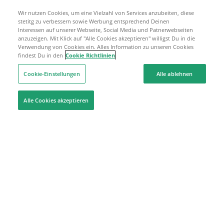
Wir nutzen Cookies, um eine Vielzahl von Services anzubeiten, diese
stetitg zu verbessern sowie Werbung entsprechend Deinen
Interessen auf unserer Webseite, Social Media und Patnerwebseiten
anzuzeigen. Mit Klick auf "Alle Cookies akzeptieren" willigst Du in die
Verwendung von Cookies ein. Alles Information zu unseren Cookies
findest Du in den
Cookie Richtlinien
Cookie-Einstellungen
Alle ablehnen
Alle Cookies akzeptieren
Hilfe