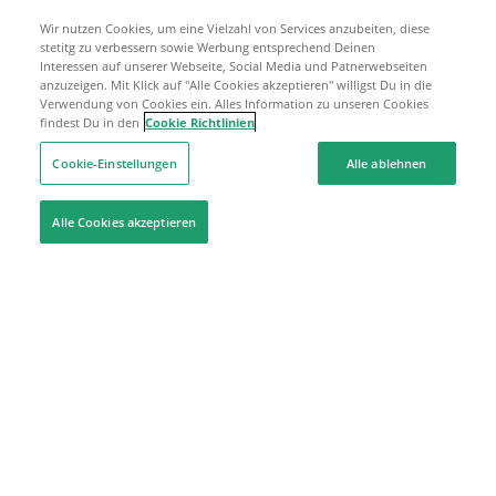
Wir nutzen Cookies, um eine Vielzahl von Services anzubeiten, diese
stetitg zu verbessern sowie Werbung entsprechend Deinen
Interessen auf unserer Webseite, Social Media und Patnerwebseiten
anzuzeigen. Mit Klick auf "Alle Cookies akzeptieren" willigst Du in die
Verwendung von Cookies ein. Alles Information zu unseren Cookies
findest Du in den
Cookie Richtlinien
Cookie-Einstellungen
Alle ablehnen
Alle Cookies akzeptieren
Hilfe