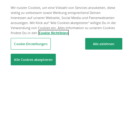
Wir nutzen Cookies, um eine Vielzahl von Services anzubeiten, diese
stetitg zu verbessern sowie Werbung entsprechend Deinen
Interessen auf unserer Webseite, Social Media und Patnerwebseiten
anzuzeigen. Mit Klick auf "Alle Cookies akzeptieren" willigst Du in die
Verwendung von Cookies ein. Alles Information zu unseren Cookies
findest Du in den
Cookie Richtlinien
Cookie-Einstellungen
Alle ablehnen
Alle Cookies akzeptieren
Hilfe