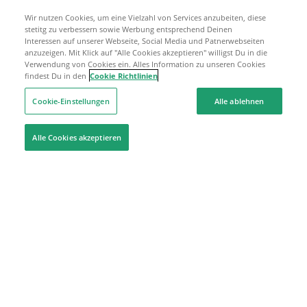
Wir nutzen Cookies, um eine Vielzahl von Services anzubeiten, diese
stetitg zu verbessern sowie Werbung entsprechend Deinen
Interessen auf unserer Webseite, Social Media und Patnerwebseiten
anzuzeigen. Mit Klick auf "Alle Cookies akzeptieren" willigst Du in die
Verwendung von Cookies ein. Alles Information zu unseren Cookies
findest Du in den
Cookie Richtlinien
Cookie-Einstellungen
Alle ablehnen
Alle Cookies akzeptieren
Hilfe