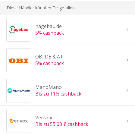
Diese Händler könnten Dir gefallen:
hagebau.de
5% cashback
OBI DE & AT
5% cashback
ManoMano
Bis zu 11% cashback
Verivox
Bis zu 55,00 € cashback