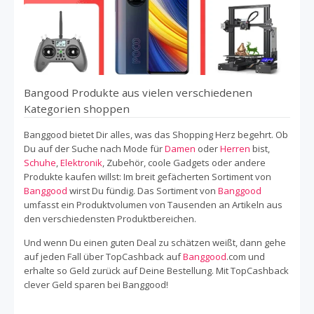
Bangood Produkte aus vielen verschiedenen
Kategorien shoppen
Banggood bietet Dir alles, was das Shopping Herz begehrt. Ob
Du auf der Suche nach Mode für
Damen
oder
Herren
bist,
Schuhe
,
Elektronik
, Zubehör, coole Gadgets oder andere
Produkte kaufen willst: Im breit gefächerten Sortiment von
Banggood
wirst Du fündig. Das Sortiment von
Banggood
umfasst ein Produktvolumen von Tausenden an Artikeln aus
den verschiedensten Produktbereichen.
Und wenn Du einen guten Deal zu schätzen weißt, dann gehe
auf jeden Fall über TopCashback auf
Banggood
.com und
erhalte so Geld zurück auf Deine Bestellung. Mit TopCashback
clever Geld sparen bei Banggood!