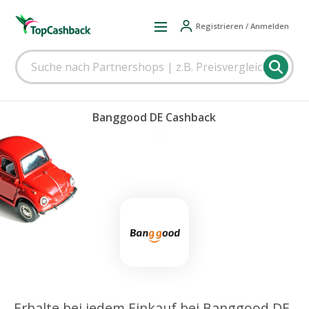
Registrieren / Anmelden
Banggood DE Cashback
Erhalte bei jedem Einkauf bei Banggood DE