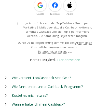
Google
Facebook
Apple
Ja, ich möchte von der TopCashback GmbH per
Marketing E-Mails über aktuelle Cashback- Aktionen,
erhöhtes Cashback und die Top-Tips informiert
werden. Die Abmeldung ist jederzeit möglich.
Durch Deine Registrierung stimmst Du den
Allgemeinen
Geschäftsbedingungen
und unserer
Datenschutzerklärung
zu.
Bereits Mitglied?
Hier anmelden
Wie verdient TopCashback sein Geld?
Wie funktioniert unser Cashback-Programm?
Kostet es mich etwas?
Wann erhalte ich mein Cashback?