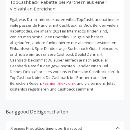
TopCashback: Rabatte bei Partnern aus einer
Vielzahl an Bereichen
Egal, was Du im Internet kaufen willst: TopCashback hat immer
viele passende Händler mit Cashback für Dich. Bei den vielen
Rabattcodes, die im Jahr 2021 im Internet zu finden sind,
verliert man schnell den Überblick. Einige sind bereits
abgelaufen, andere funktionieren nur ab einem bestimmten
Einkaufswert. Spar Dir die ewige Suche nach Gutscheincodes
und nutze einfach unsere Cashback Deals! Denn mit
Cashback bekommst Du super einfach je nach aktueller
Cashback Rate für den gewünschten Händler einen Teil
Deines Einkaufspreises von uns in Form von Cashback zurück.
TopCashback bietet Dir Cashback bei Partnern aus den
Bereichen Reisen,
Fashion
,
Elektronik
und vielen mehr. Jetzt
kostenlos registrieren und Cashback sammeln!
Banggood DE Eigenschaften
Riesiges Produktsortiment bei Banggood