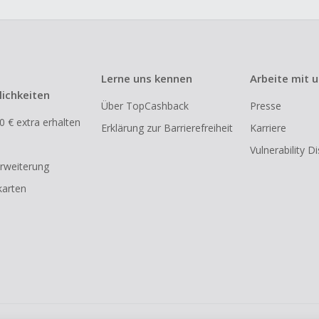
Lerne uns kennen
Arbeite mit 
ichkeiten
Über TopCashback
Presse
0 € extra erhalten
Erklärung zur Barrierefreiheit
Karriere
Vulnerability D
rweiterung
arten