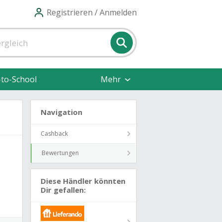
Registrieren / Anmelden
-to-School
Mehr
Navigation
Cashback
Bewertungen
Diese Händler könnten
Dir gefallen: