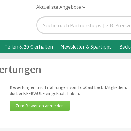
Aktuellste Angebote
Teilen & 20 € erhalten
Newsletter & Spartipps
Back
ertungen
Bewertungen und Erfahrungen von TopCashback-Mitgliedern,
die bei BEERWULF eingekauft haben.
Zum Bewerten anmelden