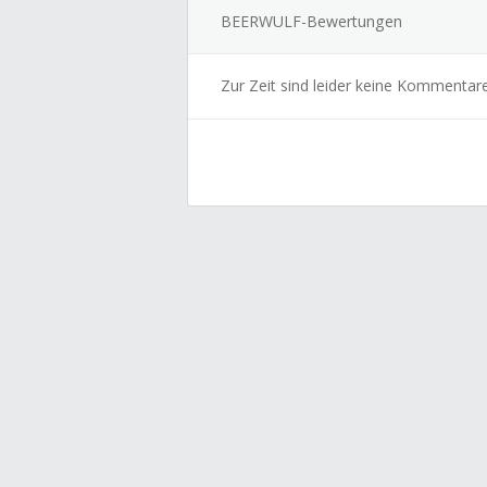
BEERWULF-Bewertungen
Zur Zeit sind leider keine Kommentar