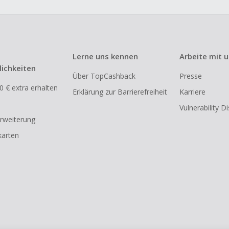
Lerne uns kennen
Arbeite mit 
ichkeiten
Über TopCashback
Presse
0 € extra erhalten
Erklärung zur Barrierefreiheit
Karriere
Vulnerability D
rweiterung
arten