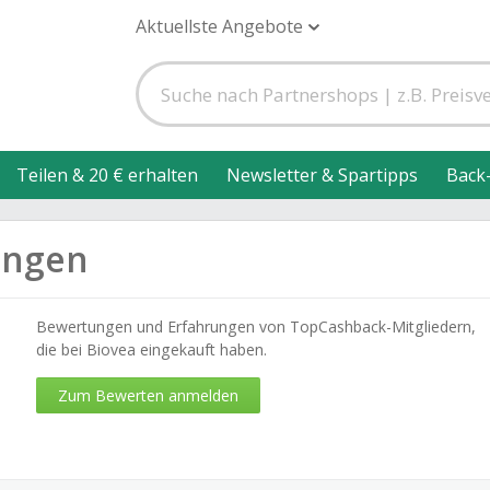
Aktuellste Angebote
Teilen & 20 € erhalten
Newsletter & Spartipps
Back
ungen
Bewertungen und Erfahrungen von TopCashback-Mitgliedern,
die bei Biovea eingekauft haben.
Zum Bewerten anmelden