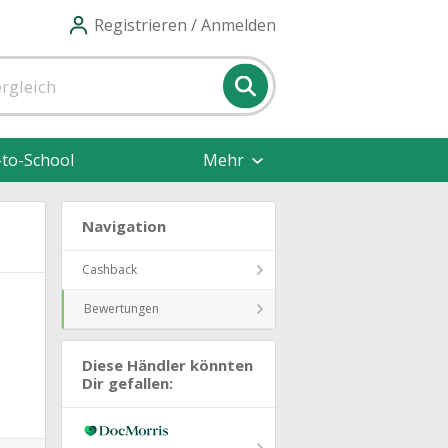
Registrieren / Anmelden
-to-School
Mehr
Navigation
Cashback
Bewertungen
Diese Händler könnten
Dir gefallen: