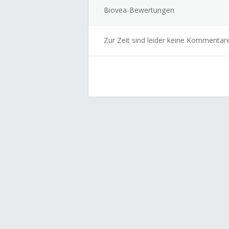
Biovea-Bewertungen
Zur Zeit sind leider keine Kommentar