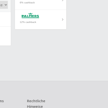
6% cashback
12% cashback
uns
Rechtliche
Hinweise