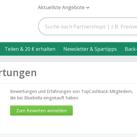
Aktuellste Angebote
Teilen & 20 € erhalten
Newsletter & Spartipps
Back
rtungen
Bewertungen und Erfahrungen von TopCashback-Mitgliedern,
die bei Bluebella eingekauft haben.
Zum Bewerten anmelden