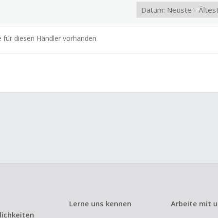
e für diesen Händler vorhanden.
Lerne uns kennen
Arbeite mit 
ichkeiten