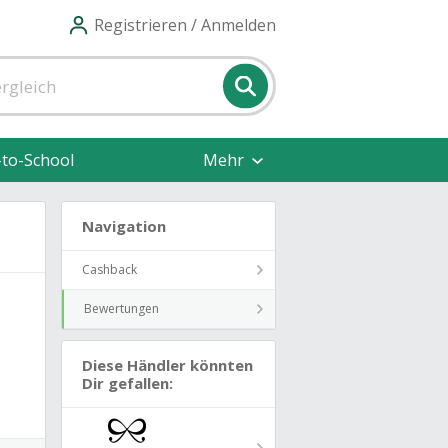
Registrieren / Anmelden
-to-School
Mehr
Navigation
Cashback
Bewertungen
Diese Händler könnten
Dir gefallen: