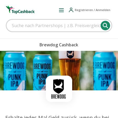
Registrieren / Anmelden
Brewdog Cashback
Erhalte jedes Mal Geld zurück, wenn du bei