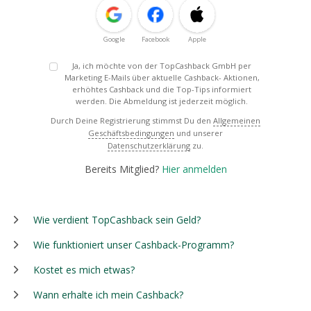
Google
Facebook
Apple
Ja, ich möchte von der TopCashback GmbH per
Marketing E-Mails über aktuelle Cashback- Aktionen,
erhöhtes Cashback und die Top-Tips informiert
werden. Die Abmeldung ist jederzeit möglich.
Durch Deine Registrierung stimmst Du den
Allgemeinen
Geschäftsbedingungen
und unserer
Datenschutzerklärung
zu.
Bereits Mitglied?
Hier anmelden
Wie verdient TopCashback sein Geld?
Wie funktioniert unser Cashback-Programm?
Kostet es mich etwas?
Wann erhalte ich mein Cashback?