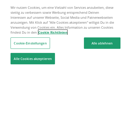
Wir nutzen Cookies, um eine Vielzahl von Services anzubeiten, diese
stetitg zu verbessern sowie Werbung entsprechend Deinen
Interessen auf unserer Webseite, Social Media und Patnerwebseiten
anzuzeigen. Mit Klick auf "Alle Cookies akzeptieren" willigst Du in die
Verwendung von Cookies ein. Alles Information zu unseren Cookies
findest Du in den
Cookie Richtlinien
Cookie-Einstellungen
Alle ablehnen
Alle Cookies akzeptieren
Hilfe