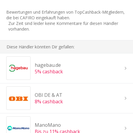
Bewertungen und Erfahrungen von TopCashback-Mitgliedern,
die bei CAFIRO eingekauft haben.
Zur Zeit sind leider keine Kommentare für diesen Händler
vorhanden.
Diese Händler könnten Dir gefallen:
hagebau.de
5% cashback
OBI DE & AT
8% cashback
ManoMano
Bis zu 11% cashback