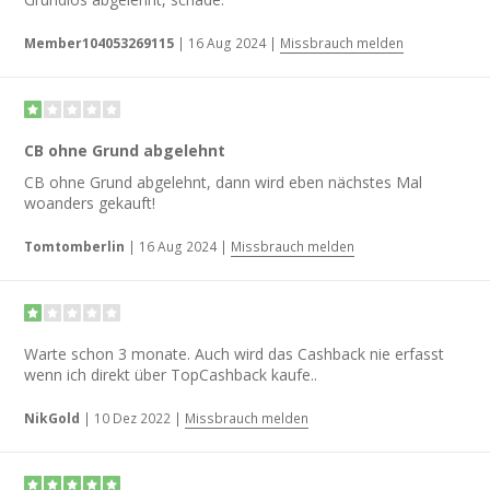
Member104053269115
|
16 Aug 2024
|
Missbrauch melden
CB ohne Grund abgelehnt
CB ohne Grund abgelehnt, dann wird eben nächstes Mal
woanders gekauft!
Tomtomberlin
|
16 Aug 2024
|
Missbrauch melden
Warte schon 3 monate. Auch wird das Cashback nie erfasst
wenn ich direkt über TopCashback kaufe..
NikGold
|
10 Dez 2022
|
Missbrauch melden