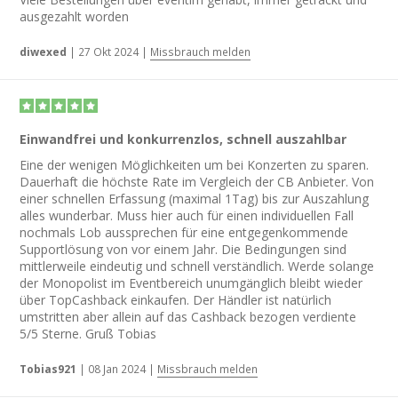
ausgezahlt worden
diwexed
|
27 Okt 2024
|
Missbrauch melden
Einwandfrei und konkurrenzlos, schnell auszahlbar
Eine der wenigen Möglichkeiten um bei Konzerten zu sparen.
Dauerhaft die höchste Rate im Vergleich der CB Anbieter. Von
einer schnellen Erfassung (maximal 1Tag) bis zur Auszahlung
alles wunderbar. Muss hier auch für einen individuellen Fall
nochmals Lob aussprechen für eine entgegenkommende
Supportlösung von vor einem Jahr. Die Bedingungen sind
mittlerweile eindeutig und schnell verständlich. Werde solange
der Monopolist im Eventbereich unumgänglich bleibt wieder
über TopCashback einkaufen. Der Händler ist natürlich
umstritten aber allein auf das Cashback bezogen verdiente
5/5 Sterne. Gruß Tobias
Tobias921
|
08 Jan 2024
|
Missbrauch melden