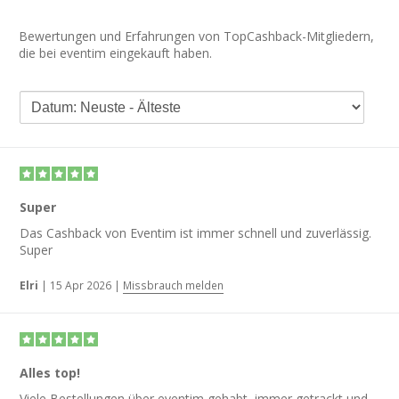
Bewertungen und Erfahrungen von TopCashback-Mitgliedern,
die bei eventim eingekauft haben.
Super
Das Cashback von Eventim ist immer schnell und zuverlässig.
Super
Elri
|
15 Apr 2026
|
Missbrauch melden
Alles top!
Viele Bestellungen über eventim gehabt, immer getrackt und