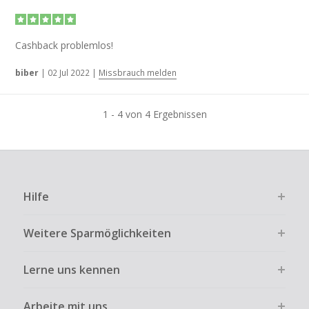
Cashback problemlos!
biber
|
02 Jul 2022
|
Missbrauch melden
1 - 4 von 4 Ergebnissen
Hilfe
Weitere Sparmöglichkeiten
Lerne uns kennen
Arbeite mit uns