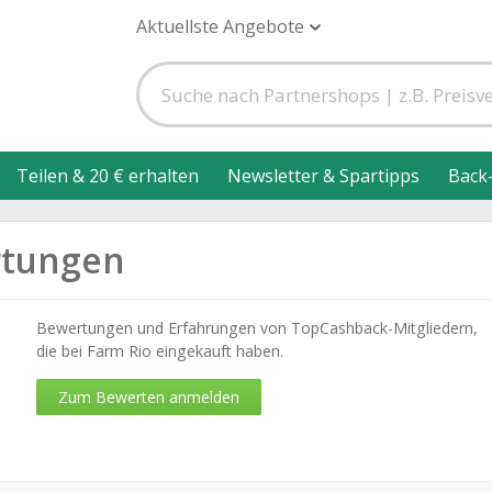
Aktuellste Angebote
Teilen & 20 € erhalten
Newsletter & Spartipps
Back
rtungen
Bewertungen und Erfahrungen von TopCashback-Mitgliedern,
die bei Farm Rio eingekauft haben.
Zum Bewerten anmelden