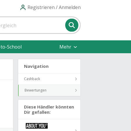
Registrieren / Anmelden
-to-School
Mehr
Navigation
Cashback
Bewertungen
Diese Händler könnten
Dir gefallen: