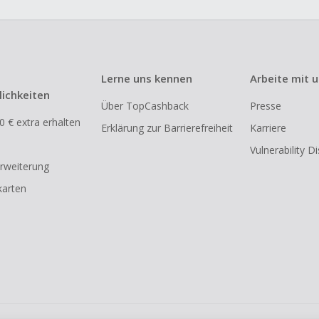
Lerne uns kennen
Arbeite mit 
ichkeiten
Über TopCashback
Presse
0 € extra erhalten
Erklärung zur Barrierefreiheit
Karriere
Vulnerability D
rweiterung
arten