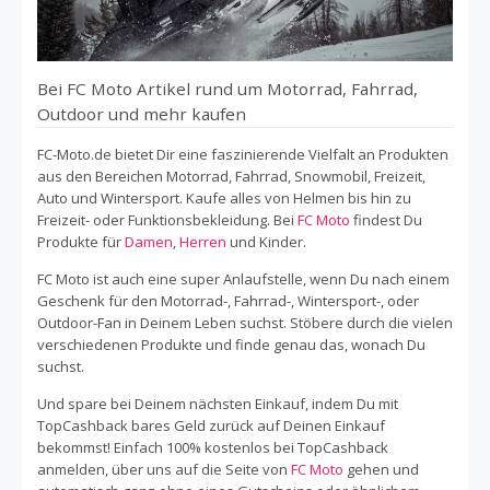
Bei FC Moto Artikel rund um Motorrad, Fahrrad,
Outdoor und mehr kaufen
FC-Moto.de bietet Dir eine faszinierende Vielfalt an Produkten
aus den Bereichen Motorrad, Fahrrad, Snowmobil, Freizeit,
Auto und Wintersport. Kaufe alles von Helmen bis hin zu
Freizeit- oder Funktionsbekleidung. Bei
FC Moto
findest Du
Produkte für
Damen
,
Herren
und Kinder.
FC Moto ist auch eine super Anlaufstelle, wenn Du nach einem
Geschenk für den Motorrad-, Fahrrad-, Wintersport-, oder
Outdoor-Fan in Deinem Leben suchst. Stöbere durch die vielen
verschiedenen Produkte und finde genau das, wonach Du
suchst.
Und spare bei Deinem nächsten Einkauf, indem Du mit
TopCashback bares Geld zurück auf Deinen Einkauf
bekommst! Einfach 100% kostenlos bei TopCashback
anmelden, über uns auf die Seite von
FC Moto
gehen und