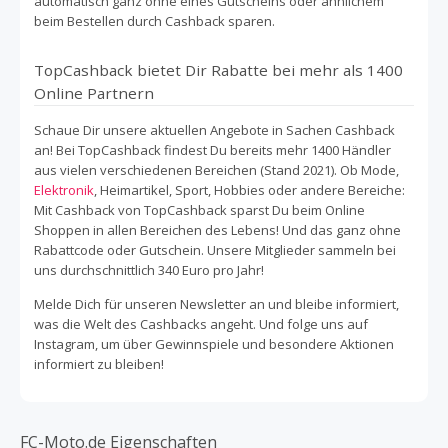
automatisch ganz ohne eines Gutscheins oder ähnlichem
beim Bestellen durch Cashback sparen.
TopCashback bietet Dir Rabatte bei mehr als 1400
Online Partnern
Schaue Dir unsere aktuellen Angebote in Sachen Cashback
an! Bei TopCashback findest Du bereits mehr 1400 Händler
aus vielen verschiedenen Bereichen (Stand 2021). Ob Mode,
Elektronik
, Heimartikel, Sport, Hobbies oder andere Bereiche:
Mit Cashback von TopCashback sparst Du beim Online
Shoppen in allen Bereichen des Lebens! Und das ganz ohne
Rabattcode oder Gutschein. Unsere Mitglieder sammeln bei
uns durchschnittlich 340 Euro pro Jahr!
Melde Dich für unseren Newsletter an und bleibe informiert,
was die Welt des Cashbacks angeht. Und folge uns auf
Instagram, um über Gewinnspiele und besondere Aktionen
informiert zu bleiben!
FC-Moto.de Eigenschaften