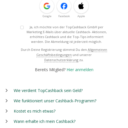
Google
Facebook
Apple
Ja, ich möchte von der TopCashback GmbH per
Marketing E-Mails über aktuelle Cashback- Aktionen,
erhöhtes Cashback und die Top-Tips informiert
werden. Die Abmeldung ist jederzeit möglich.
Durch Deine Registrierung stimmst Du den
Allgemeinen
Geschäftsbedingungen
und unserer
Datenschutzerklärung
zu.
Bereits Mitglied?
Hier anmelden
Wie verdient TopCashback sein Geld?
Wie funktioniert unser Cashback-Programm?
Kostet es mich etwas?
Wann erhalte ich mein Cashback?