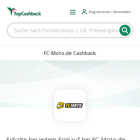
Registrieren / Anmelden
FC-Moto.de Cashback
Erhalte bei jedem Einkauf bei FC-Moto.de