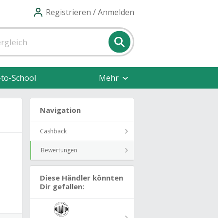
Registrieren / Anmelden
-to-School
Mehr
Navigation
Cashback
Bewertungen
Diese Händler könnten
Dir gefallen: