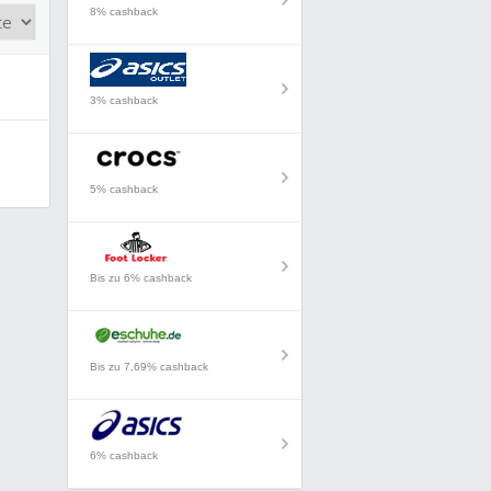
8% cashback
3% cashback
5% cashback
Bis zu 6% cashback
Bis zu 7,69% cashback
6% cashback