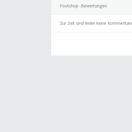
Footshop -Bewertungen
Zur Zeit sind leider keine Kommentar