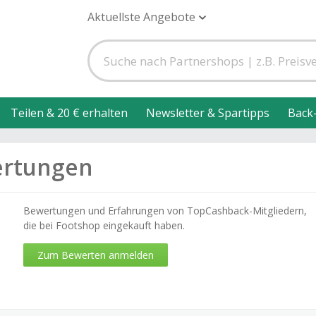
Aktuellste Angebote
Teilen & 20 € erhalten
Newsletter & Spartipps
Back
ertungen
Bewertungen und Erfahrungen von TopCashback-Mitgliedern,
die bei Footshop eingekauft haben.
Zum Bewerten anmelden