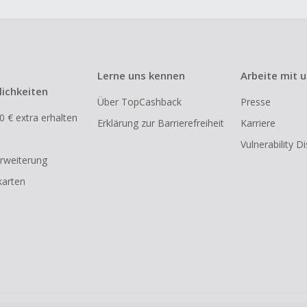
Lerne uns kennen
Arbeite mit 
ichkeiten
Über TopCashback
Presse
0 € extra erhalten
Erklärung zur Barrierefreiheit
Karriere
Vulnerability D
rweiterung
arten