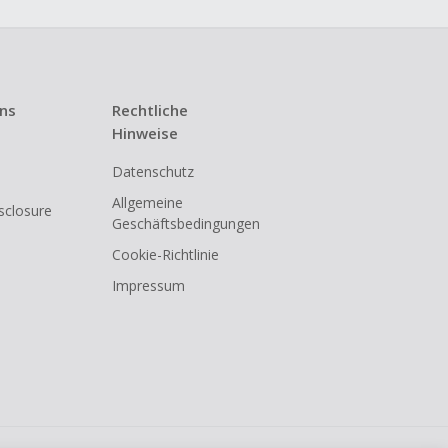
uns
Rechtliche
Hinweise
Datenschutz
Allgemeine
isclosure
Geschäftsbedingungen
Cookie-Richtlinie
Impressum